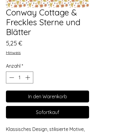
Conway Cottage &
Freckles Sterne und
Blätter
Preis
5,25 €
Hinweis
Anzahl
*
In den Warenkorb
Sofortkauf
Klassisches Design, stilisierte Motive,