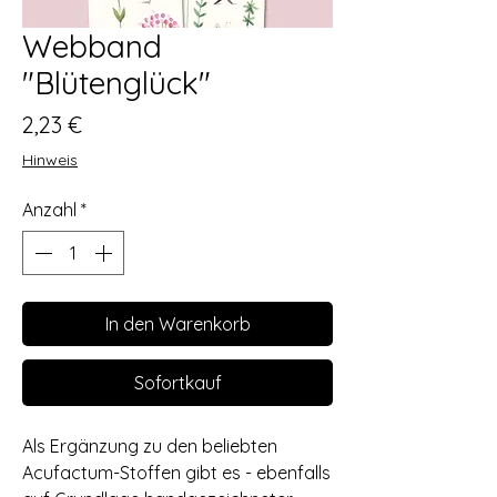
Webband
"Blütenglück"
Preis
2,23 €
Hinweis
Anzahl
*
In den Warenkorb
Sofortkauf
Als Ergänzung zu den beliebten
Acufactum-Stoffen gibt es - ebenfalls