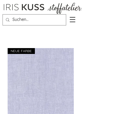
NEUE FARBE