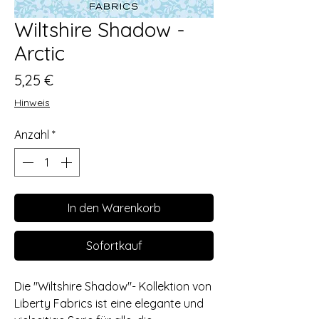
Wiltshire Shadow -
Arctic
Preis
5,25 €
Hinweis
Anzahl
*
In den Warenkorb
Sofortkauf
Die "Wiltshire Shadow"- Kollektion von
Liberty Fabrics ist eine elegante und