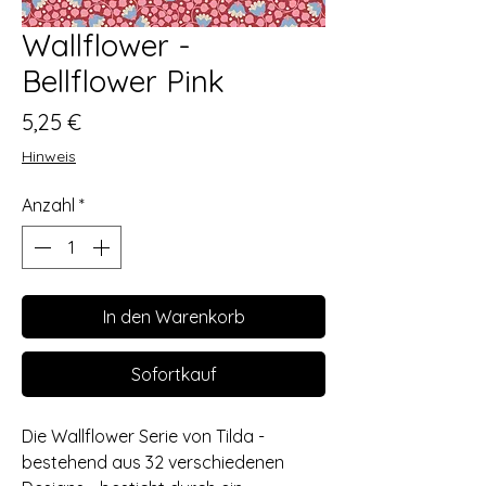
Wallflower -
Bellflower Pink
Preis
5,25 €
Hinweis
Anzahl
*
In den Warenkorb
Sofortkauf
Die Wallflower Serie von Tilda -
bestehend aus 32 verschiedenen