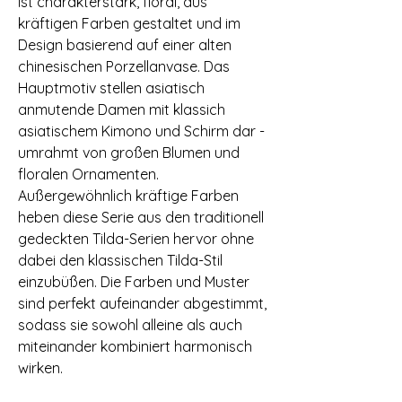
ist charakterstark, floral, aus
kräftigen Farben gestaltet und im
Design basierend auf einer alten
chinesischen Porzellanvase. Das
Hauptmotiv stellen asiatisch
anmutende Damen mit klassich
asiatischem Kimono und Schirm dar -
umrahmt von großen Blumen und
floralen Ornamenten.
Außergewöhnlich kräftige Farben
heben diese Serie aus den traditionell
gedeckten Tilda-Serien hervor ohne
dabei den klassischen Tilda-Stil
einzubüßen. Die Farben und Muster
sind perfekt aufeinander abgestimmt,
sodass sie sowohl alleine als auch
miteinander kombiniert harmonisch
wirken.