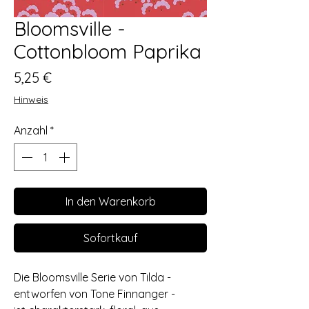
Bloomsville -
Cottonbloom Paprika
Preis
5,25 €
Hinweis
Anzahl
*
In den Warenkorb
Sofortkauf
Die Bloomsville Serie von Tilda -
entworfen von Tone Finnanger -