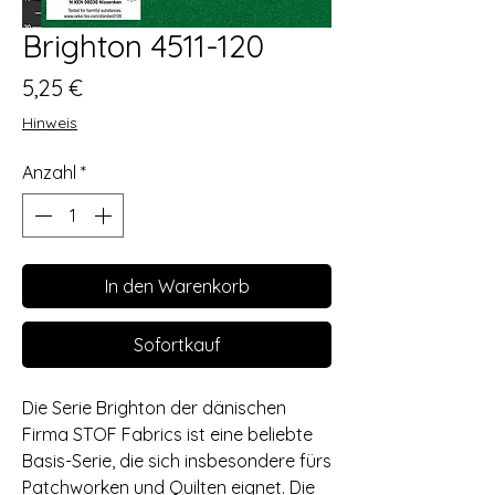
Brighton 4511-120
Preis
5,25 €
Hinweis
Anzahl
*
In den Warenkorb
Sofortkauf
Die Serie Brighton der dänischen
Firma STOF Fabrics ist eine beliebte
Basis-Serie, die sich insbesondere fürs
Patchworken und Quilten eignet. Die