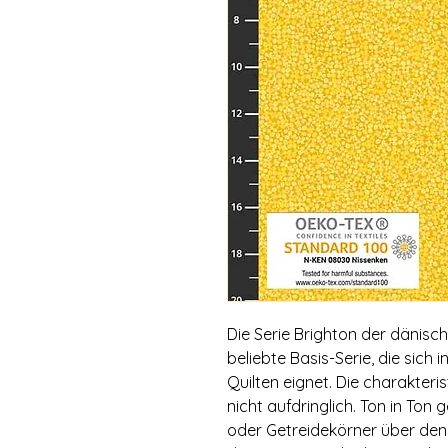
Die Serie Brighton der dänisc
beliebte Basis-Serie, die sic
Quilten eignet. Die charakteri
nicht aufdringlich. Ton in Ton g
oder Getreidekörner über den