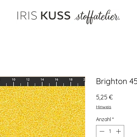
Brighton 45
Preis
5,25 €
Hinweis
Anzahl
*