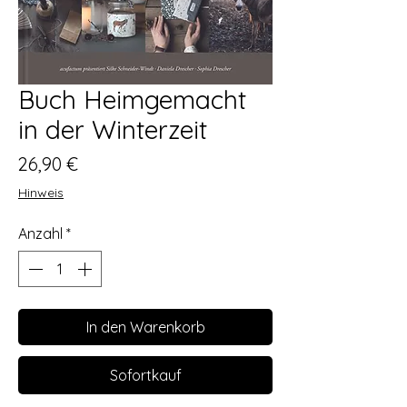
Buch Heimgemacht
in der Winterzeit
Preis
26,90 €
Hinweis
Anzahl
*
In den Warenkorb
Sofortkauf