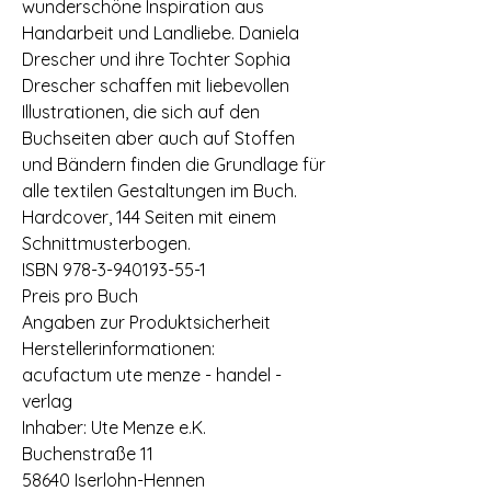
wunderschöne Inspiration aus
Handarbeit und Landliebe. Daniela
Drescher und ihre Tochter Sophia
Drescher schaffen mit liebevollen
Illustrationen, die sich auf den
Buchseiten aber auch auf Stoffen
und Bändern finden die Grundlage für
alle textilen Gestaltungen im Buch.
Hardcover, 144 Seiten mit einem
Schnittmusterbogen.
ISBN 978-3-940193-55-1
Preis pro Buch
Angaben zur Produktsicherheit
Herstellerinformationen:
acufactum ute menze - handel -
verlag
Inhaber: Ute Menze e.K.
Buchenstraße 11
58640 Iserlohn-Hennen