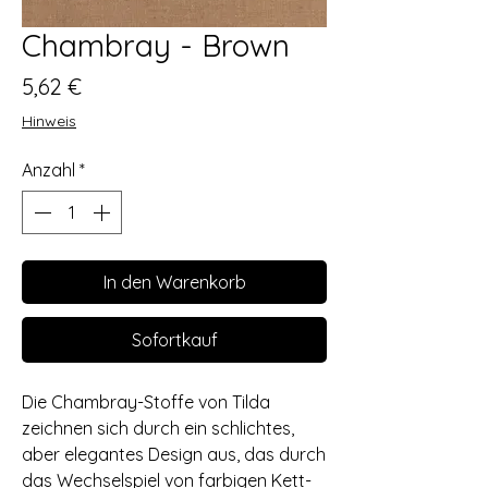
Chambray - Brown
Preis
5,62 €
Hinweis
Anzahl
*
In den Warenkorb
Sofortkauf
Die Chambray-Stoffe von Tilda
zeichnen sich durch ein schlichtes,
aber elegantes Design aus, das durch
das Wechselspiel von farbigen Kett-