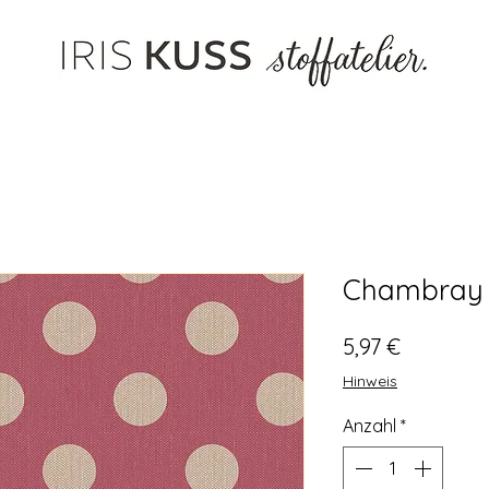
Chambray 
Preis
5,97 €
Hinweis
Anzahl
*