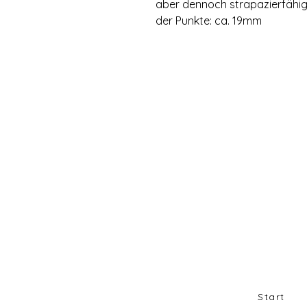
aber dennoch strapazierfähig
der Punkte: ca. 19mm
Start