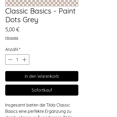
Classic Basics - Paint
Dots Grey
Preis
5,00 €
Hinweis
Anzahl
*
In den Warenkorb
Sofortkauf
Insgesamt bieten die Tilda Classic
Basics eine perfekte Ergänzung zu