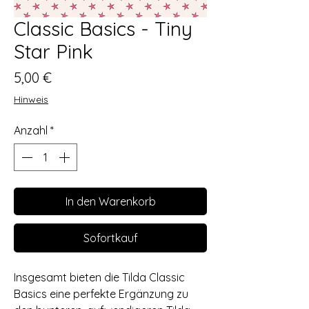
Classic Basics - Tiny
Star Pink
Preis
5,00 €
Hinweis
Anzahl
*
In den Warenkorb
Sofortkauf
Insgesamt bieten die Tilda Classic
Basics eine perfekte Ergänzung zu