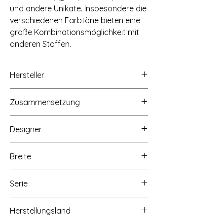
und andere Unikate. Insbesondere die
verschiedenen Farbtöne bieten eine
große Kombinationsmöglichkeit mit
anderen Stoffen.
Hersteller
STOF A/S, Hammershusvej 2c, 7400
Zusammensetzung
Herning, Dänemark, Mail: stof@stof.dk
100% Baumwolle
Designer
STOF Fabrics
Breite
Ca. 112cm
Serie
Colour Rhythm
Herstellungsland