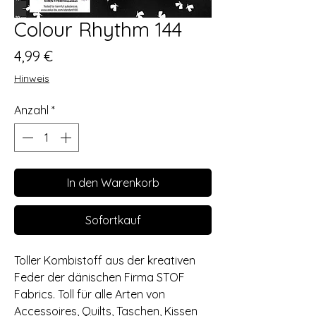
Colour Rhythm 144
Preis
4,99 €
Hinweis
Anzahl
*
In den Warenkorb
Sofortkauf
Toller Kombistoff aus der kreativen
Feder der dänischen Firma STOF
Fabrics. Toll für alle Arten von
Accessoires, Quilts, Taschen, Kissen