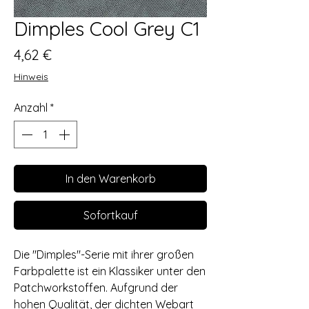
Dimples Cool Grey C1
Preis
4,62 €
Hinweis
Anzahl
*
In den Warenkorb
Sofortkauf
Die "Dimples"-Serie mit ihrer großen
Farbpalette ist ein Klassiker unter den
Patchworkstoffen. Aufgrund der
hohen Qualität, der dichten Webart