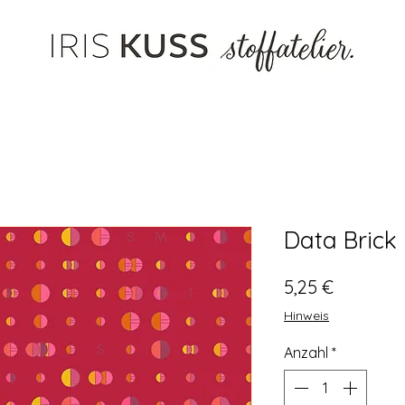
Data Brick
Preis
5,25 €
Hinweis
Anzahl
*