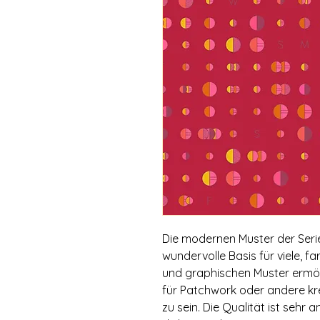
Die modernen Muster der Serie
wundervolle Basis für viele, f
und graphischen Muster ermögl
für Patchwork oder andere kr
zu sein. Die Qualität ist seh