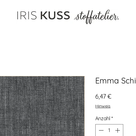
Emma Schi
Preis
6,47 €
Hinweis
Anzahl
*