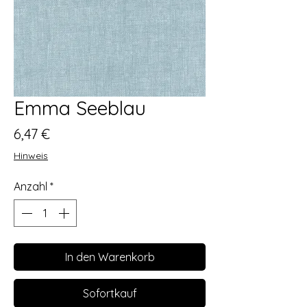
Emma Seeblau
Preis
6,47 €
Hinweis
Anzahl
*
In den Warenkorb
Sofortkauf