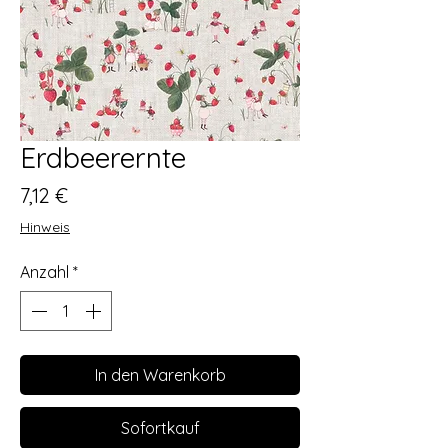
Erdbeerernte
Preis
7,12 €
Hinweis
Anzahl
*
In den Warenkorb
Sofortkauf