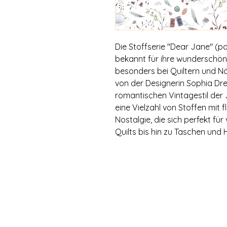
Die Stoffserie "Dear Jane" (
bekannt für ihre wunderschöne
besonders bei Quiltern und Nä
von der Designerin Sophia Dr
romantischen Vintagestil der 
eine Vielzahl von Stoffen mit
Nostalgie, die sich perfekt fü
Quilts bis hin zu Taschen und 