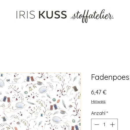
Fadenpoes
Preis
6,47 €
Hinweis
Anzahl
*