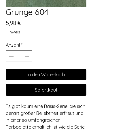
Grunge 604
Preis
5,98 €
Hinweis
Anzahl
*
In den Warenkorb
Sofortkauf
Es gibt kaum eine Basis-Serie, die sich
derart großer Beliebtheit erfreut und
in einer so umfangreichen
Farbpalette erhältlich ist wie die Serie