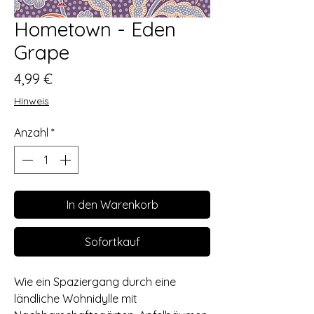
Hometown - Eden
Grape
Preis
4,99 €
Hinweis
Anzahl
*
In den Warenkorb
Sofortkauf
Wie ein Spaziergang durch eine
ländliche Wohnidylle mit