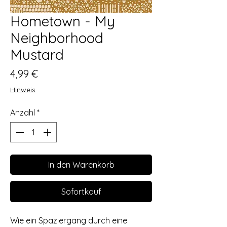
Hometown - My
Neighborhood
Mustard
Preis
4,99 €
Hinweis
Anzahl
*
In den Warenkorb
Sofortkauf
Wie ein Spaziergang durch eine