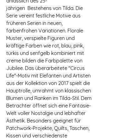
anlässlich des 25-
jährigen Bestehens von Tilda. Die
Serie vereint festliche Motive aus
früheren Serien in neuen,
farbenfrohen Variationen. Florale
Muster, verspielte Figuren und
kräftige Farben wie rot, blau, pink,
türkis und senfgelb kombiniert mit
creme bilden die Farbpalette von
Jubilee. Das überarbeitete "Circus
Life"-Motiv mit Elefanten und Artisten
aus der Kollektion von 2017 spielt die
Hauptrolle, umrahmt von klassischen
Blumen und Ranken im Tilda-Stil. Dem
Betrachter öffnet sich eine Fantasie-
Welt voller Nostalgie und lebhafter
Ästhetik. Besonders geeignet für
Patchwork-Projekte, Quilts, Taschen,
Kissen und verschiedenste