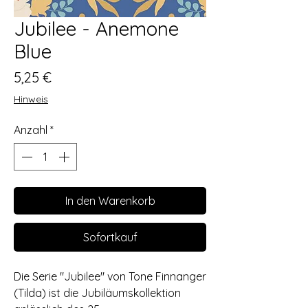
Jubilee - Anemone
Blue
Preis
5,25 €
Hinweis
Anzahl
*
In den Warenkorb
Sofortkauf
Die Serie "Jubilee" von Tone Finnanger
(Tilda) ist die Jubiläumskollektion