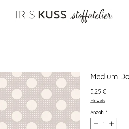
Medium Dot
Preis
5,25 €
Hinweis
Anzahl
*