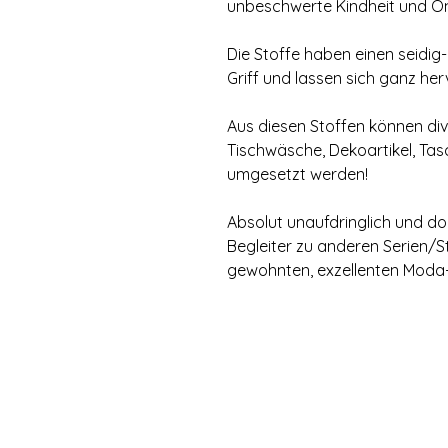
unbeschwerte Kindheit und 
Die Stoffe haben einen seidi
Griff und lassen sich ganz he
Aus diesen Stoffen können div
Tischwäsche, Dekoartikel, Tas
umgesetzt werden!
Absolut unaufdringlich und doch
Begleiter zu anderen Serien/St
gewohnten, exzellenten Moda-