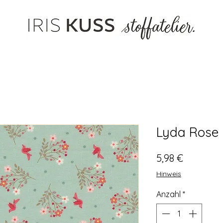
Lyda Rose -
Preis
5,98 €
Hinweis
Anzahl
*