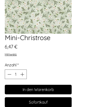
Mini-Christrose
Preis
6,47 €
Hinweis
Anzahl
*
In den Warenkorb
Sofortkauf