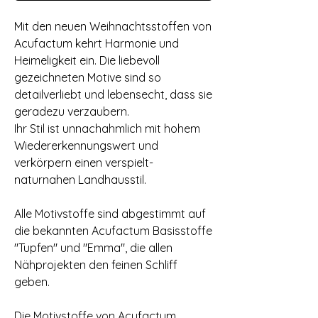
Mit den neuen Weihnachtsstoffen von
Acufactum kehrt Harmonie und
Heimeligkeit ein. Die liebevoll
gezeichneten Motive sind so
detailverliebt und lebensecht, dass sie
geradezu verzaubern.
Ihr Stil ist unnachahmlich mit hohem
Wiedererkennungswert und
verkörpern einen verspielt-
naturnahen Landhausstil.
Alle Motivstoffe sind abgestimmt auf
die bekannten Acufactum Basisstoffe
"Tupfen" und "Emma", die allen
Nähprojekten den feinen Schliff
geben.
Die Motivstoffe von Acufactum