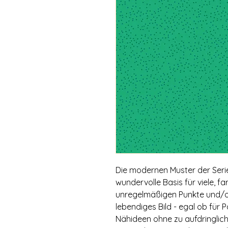
Die modernen Muster der Serie
wundervolle Basis für viele, f
unregelmäßigen Punkte und/o
lebendiges Bild - egal ob für
Nähideen ohne zu aufdringlich z