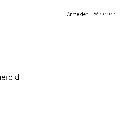
Warenkorb
Anmelden
erald