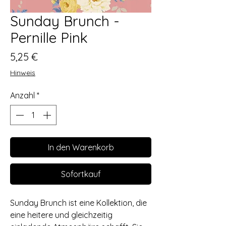
Sunday Brunch -
Pernille Pink
Preis
5,25 €
Hinweis
Anzahl
*
In den Warenkorb
Sofortkauf
Sunday Brunch ist eine Kollektion, die
eine heitere und gleichzeitig