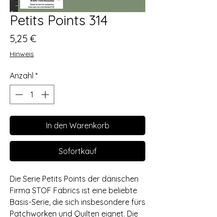
Petits Points 314
Preis
5,25 €
Hinweis
Anzahl
*
In den Warenkorb
Sofortkauf
Die Serie Petits Points der dänischen
Firma STOF Fabrics ist eine beliebte
Basis-Serie, die sich insbesondere fürs
Patchworken und Quilten eignet. Die