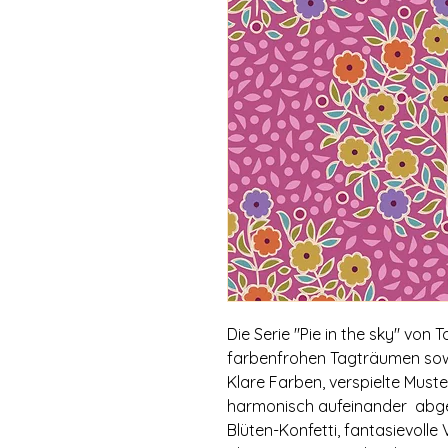
Die Serie "Pie in the sky" von T
farbenfrohen Tagträumen sowie
Klare Farben, verspielte Muste
harmonisch aufeinander abg
Blüten-Konfetti, fantasievoll