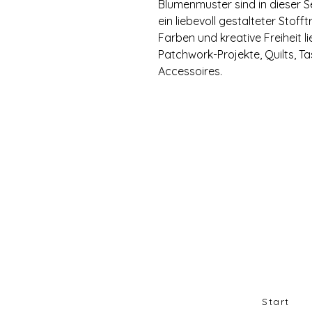
Blumenmuster sind in dieser Ser
ein liebevoll gestalteter Stofftr
Farben und kreative Freiheit l
Patchwork-Projekte, Quilts, T
Accessoires.
Start