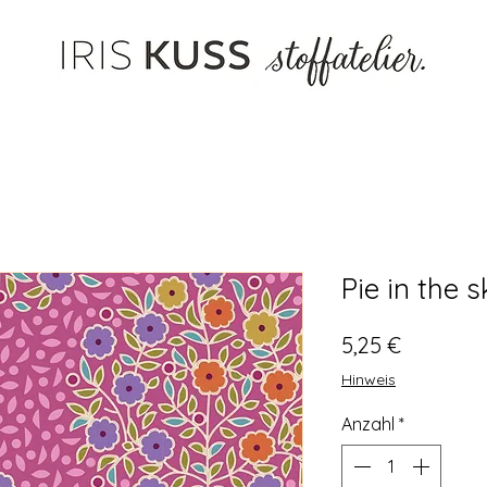
Pie in the s
Preis
5,25 €
Hinweis
Anzahl
*