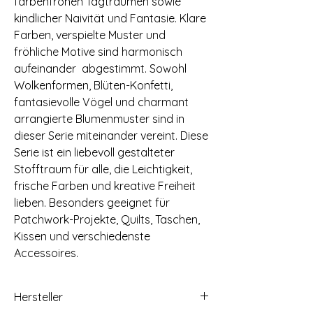
farbenfrohen Tagträumen sowie
kindlicher Naivität und Fantasie. Klare
Farben, verspielte Muster und
fröhliche Motive sind harmonisch
aufeinander abgestimmt. Sowohl
Wolkenformen, Blüten-Konfetti,
fantasievolle Vögel und charmant
arrangierte Blumenmuster sind in
dieser Serie miteinander vereint. Diese
Serie ist ein liebevoll gestalteter
Stofftraum für alle, die Leichtigkeit,
frische Farben und kreative Freiheit
lieben. Besonders geeignet für
Patchwork-Projekte, Quilts, Taschen,
Kissen und verschiedenste
Accessoires.
Hersteller