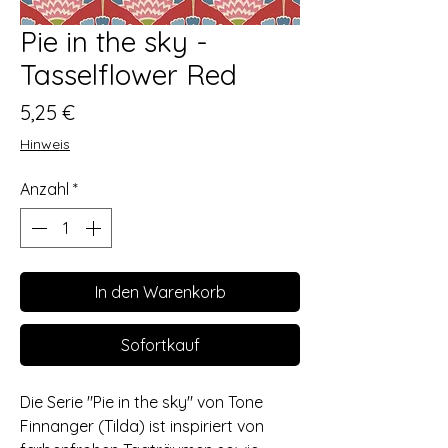
Pie in the sky -
Tasselflower Red
Preis
5,25 €
Hinweis
Anzahl
*
In den Warenkorb
Sofortkauf
Die Serie "Pie in the sky" von Tone
Finnanger (Tilda) ist inspiriert von