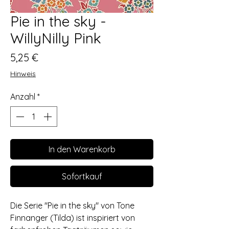
Pie in the sky -
WillyNilly Pink
Preis
5,25 €
Hinweis
Anzahl
*
In den Warenkorb
Sofortkauf
Die Serie "Pie in the sky" von Tone
Finnanger (Tilda) ist inspiriert von