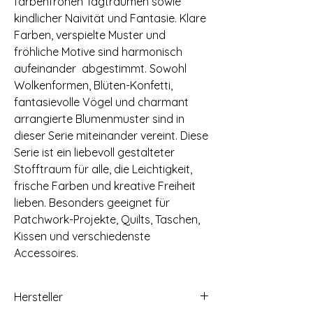
farbenfrohen Tagträumen sowie
kindlicher Naivität und Fantasie. Klare
Farben, verspielte Muster und
fröhliche Motive sind harmonisch
aufeinander abgestimmt. Sowohl
Wolkenformen, Blüten-Konfetti,
fantasievolle Vögel und charmant
arrangierte Blumenmuster sind in
dieser Serie miteinander vereint. Diese
Serie ist ein liebevoll gestalteter
Stofftraum für alle, die Leichtigkeit,
frische Farben und kreative Freiheit
lieben. Besonders geeignet für
Patchwork-Projekte, Quilts, Taschen,
Kissen und verschiedenste
Accessoires.
Hersteller