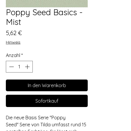
Poppy Seed Basics -
Mist
Preis
5,62 €
Hinweis
Anzahl
*
In den Warenkorb
Sofortkauf
Die neue Basis Serie "Poppy
Seed" Serie von Tilda umfasst rund 15