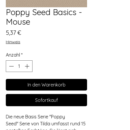
Poppy Seed Basics -
Mouse
Preis
5,37 €
Hinweis
Anzahl
*
In den Warenkorb
Sofortkauf
Die neue Basis Serie "Poppy
Seed" Serie von Tilda umfasst rund 15