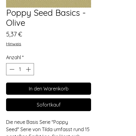
Poppy Seed Basics -
Olive
Preis
5,37 €
Hinweis
Anzahl
*
In den Warenkorb
Sofortkauf
Die neue Basis Serie "Poppy
Seed" Serie von Tilda umfasst rund 15