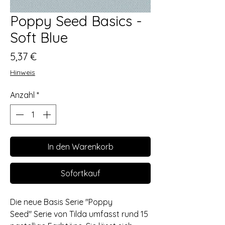
Poppy Seed Basics -
Soft Blue
Preis
5,37 €
Hinweis
Anzahl
*
In den Warenkorb
Sofortkauf
Die neue Basis Serie "Poppy
Seed" Serie von Tilda umfasst rund 15