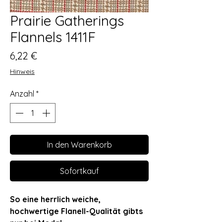
Prairie Gatherings
Flannels 1411F
Preis
6,22 €
Hinweis
Anzahl
*
In den Warenkorb
Sofortkauf
So eine herrlich weiche,
hochwertige Flanell-Qualität gibts