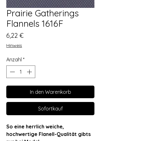
Prairie Gatherings
Flannels 1616F
Preis
6,22 €
Hinweis
Anzahl
*
In den Warenkorb
Sofortkauf
So eine herrlich weiche,
hochwertige Flanell-Qualität gibts