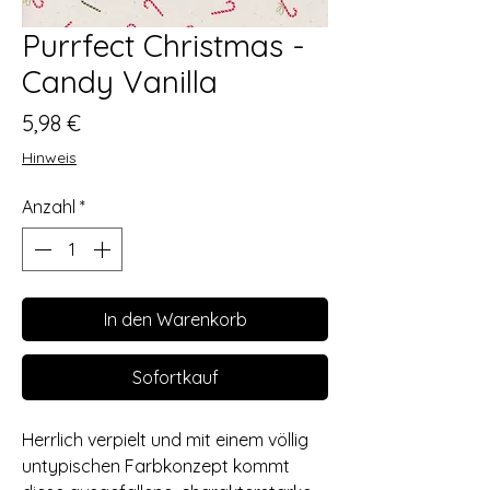
Purrfect Christmas -
Candy Vanilla
Preis
5,98 €
Hinweis
Anzahl
*
In den Warenkorb
Sofortkauf
Herrlich verpielt und mit einem völlig
untypischen Farbkonzept kommt