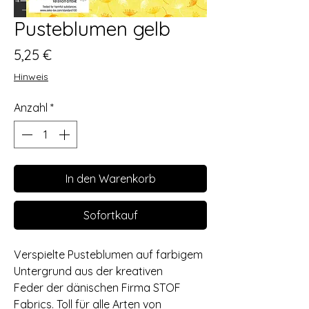
Pusteblumen gelb
Preis
5,25 €
Hinweis
Anzahl
*
In den Warenkorb
Sofortkauf
Verspielte Pusteblumen auf farbigem
Untergrund aus der kreativen
Feder der dänischen Firma STOF
Fabrics. Toll für alle Arten von