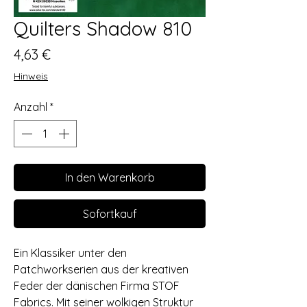
Quilters Shadow 810
Preis
4,63 €
Hinweis
Anzahl
*
In den Warenkorb
Sofortkauf
Ein Klassiker unter den
Patchworkserien aus der kreativen
Feder der dänischen Firma STOF
Fabrics. Mit seiner wolkigen Struktur