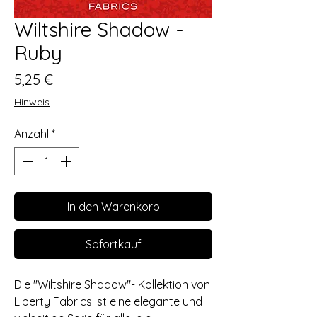
Wiltshire Shadow -
Ruby
Preis
5,25 €
Hinweis
Anzahl
*
In den Warenkorb
Sofortkauf
Die "Wiltshire Shadow"- Kollektion von
Liberty Fabrics ist eine elegante und