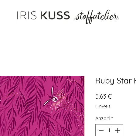
Ruby Star F
Preis
5,63 €
Hinweis
Anzahl
*