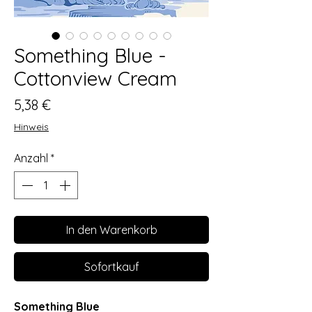
Something Blue -
Cottonview Cream
Preis
5,38 €
Hinweis
Anzahl
*
In den Warenkorb
Sofortkauf
Something Blue