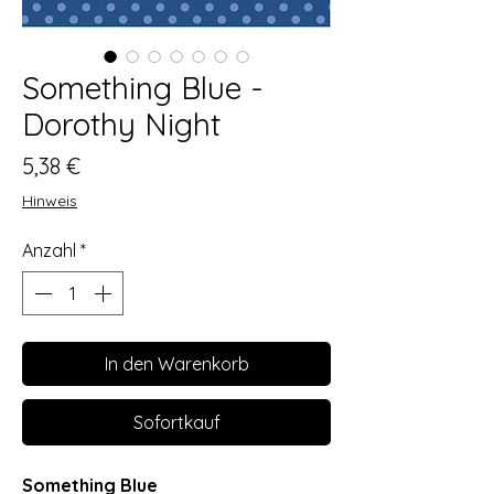
Something Blue -
Dorothy Night
Preis
5,38 €
Hinweis
Anzahl
*
In den Warenkorb
Sofortkauf
Something Blue