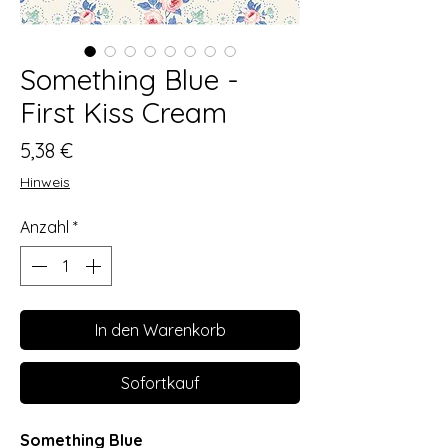
Something Blue -
First Kiss Cream
Preis
5,38 €
Hinweis
Anzahl
*
In den Warenkorb
Sofortkauf
Something Blue