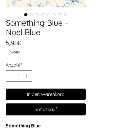
Something Blue -
Noel Blue
Preis
5,38 €
Hinweis
Anzahl
*
In den Warenkorb
Sofortkauf
Something Blue