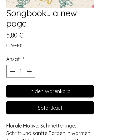
Songbook... a new
page
Preis
5,80 €
Hinweis
Anzahl
*
In den Warenkorb
Sofortkauf
Florale Motive, Schmetterlinge,
Schrift und sanfte Farben in warmen