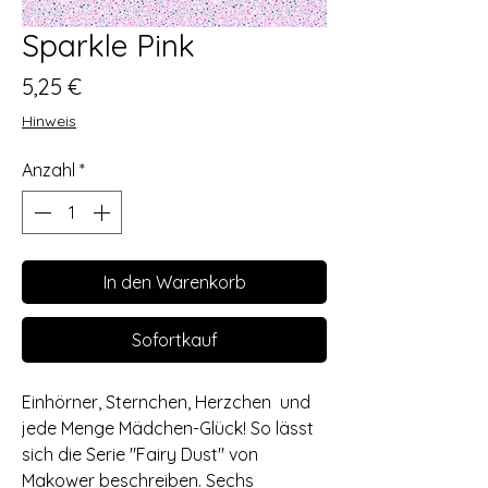
Sparkle Pink
Preis
5,25 €
Hinweis
Anzahl
*
In den Warenkorb
Sofortkauf
Einhörner, Sternchen, Herzchen und
jede Menge Mädchen-Glück! So lässt
sich die Serie "Fairy Dust" von
Makower beschreiben. Sechs